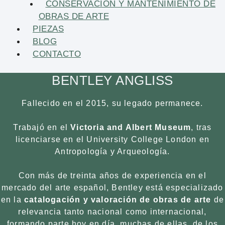
CONSERVACIÓN Y MANTENIMIENTO DE
OBRAS DE ARTE
PIEZAS
BLOG
CONTACTO
BENTLEY ANGLISS
Fallecido en el 2015, su legado permanece.
Trabajó en el
Victoria and Albert Museum
, tras
licenciarse en el University College London en
Antropología y Arqueología.
Con más de treinta años de experiencia en el
mercado del arte español, Bentley está especializado
en la
catalogación y valoración de obras de arte
de
relevancia tanto nacional como internacional,
formando parte hoy en día, muchas de ellas, de los