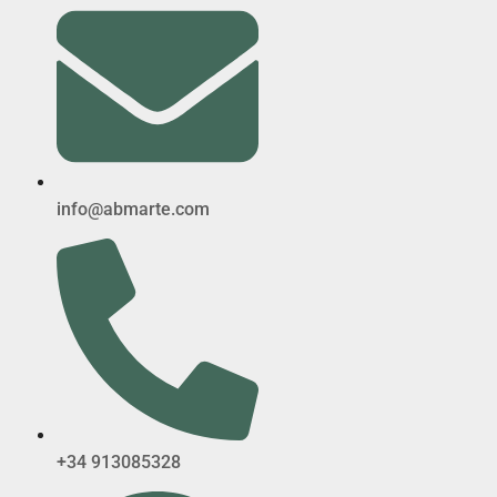
info@abmarte.com
+34 913085328