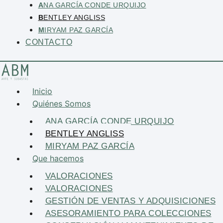
A
NA GARCÍA CONDE URQUIJO
B
ENTLEY ANGLISS
M
IRYAM PAZ GARCÍA
CONTACTO
Inicio
Quiénes Somos
ANA GARCÍA CONDE URQUIJO
BENTLEY ANGLISS
MIRYAM PAZ GARCÍA
Que hacemos
VALORACIONES
VALORACIONES
GESTIÓN DE VENTAS Y ADQUISICIONES
ASESORAMIENTO PARA COLECCIONES