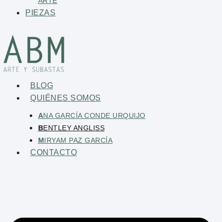
ARTE
PIEZAS
BLOG
QUIÉNES SOMOS
A
NA GARCÍA CONDE URQUIJO
B
ENTLEY ANGLISS
M
IRYAM PAZ GARCÍA
CONTACTO