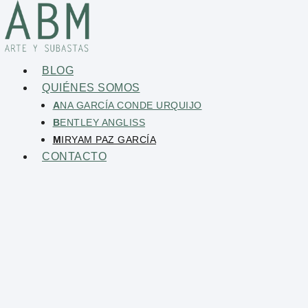
BLOG
QUIÉNES SOMOS
A
NA GARCÍA CONDE URQUIJO
B
ENTLEY ANGLISS
M
IRYAM PAZ GARCÍA
CONTACTO