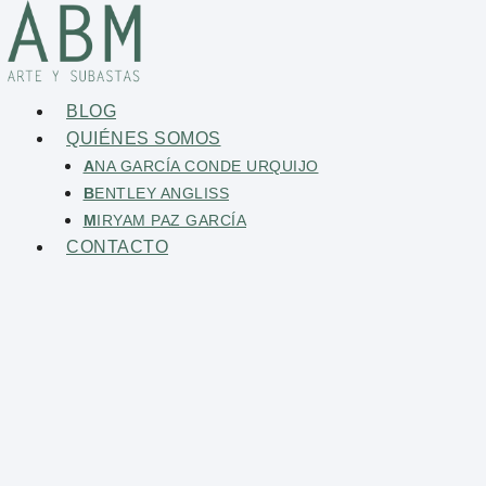
BLOG
QUIÉNES SOMOS
A
NA GARCÍA CONDE URQUIJO
B
ENTLEY ANGLISS
M
IRYAM PAZ GARCÍA
CONTACTO