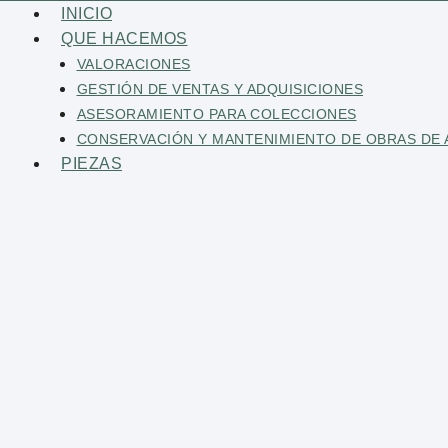
Saltar
INICIO
al
QUE HACEMOS
contenido
VALORACIONES
GESTIÓN DE VENTAS Y ADQUISICIONES
ASESORAMIENTO PARA COLECCIONES
CONSERVACIÓN Y MANTENIMIENTO DE OBRAS DE 
PIEZAS