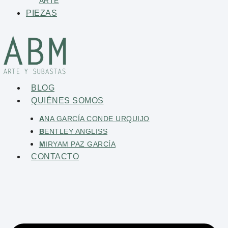
ARTE
PIEZAS
BLOG
QUIÉNES SOMOS
A
NA GARCÍA CONDE URQUIJO
B
ENTLEY ANGLISS
M
IRYAM PAZ GARCÍA
CONTACTO