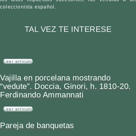
coleccionista español.
TAL VEZ TE INTERESE
Leer artículo
Vajilla en porcelana mostrando
“vedute”. Doccia, Ginori, h. 1810-20.
Ferdinando Ammannati
Leer artículo
Pareja de banquetas