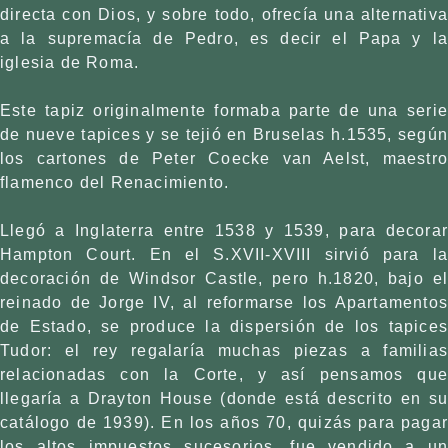
directa con Dios, y sobre todo, ofrecía una alternativa
a la supremacía de Pedro, es decir el Papa y la
iglesia de Roma.
Este tapiz originalmente formaba parte de una serie
de nueve tapices y se tejió en Bruselas h.1535, según
los cartones de Peter Coecke van Aelst, maestro
flamenco del Renacimiento.
Llegó a Inglaterra entre 1538 y 1539, para decorar
Hampton Court. En el S.XVII-XVIII sirvió para la
decoración de Windsor Castle, pero h.1820, bajo el
reinado de Jorge IV, al reformarse los Apartamentos
de Estado, se produce la dispersión de los tapices
Tudor: el rey regalaría muchas piezas a familias
relacionadas con la Corte, y así pensamos que
llegaría a Drayton House (donde está descrito en su
catálogo de 1939). En los años 70, quizás para pagar
los altos impuestos sucesorios, fue vendido a un