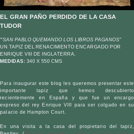
EL GRAN PAÑO PERDIDO DE LA CASA
TUDOR
“
SAN PABLO QUEMANDO LOS LIBROS PAGANOS”
UN TAPIZ DEL RENACIMIENTO ENCARGADO POR
ENRIQUE VIII DE INGLATERRA.
MEDIDAS:
340 X 550 CMS
Para inaugurar este blog les queremos presentar este
importante tapiz que hemos descubierto
recientemente en España y que fue un encargo
expreso del rey Enrique VIII para ser colgado en su
palacio de Hampton Court.
En una visita a la casa del propietario del tapiz,
Bentley (
Bentley Angliss, socio de ABM Arte y