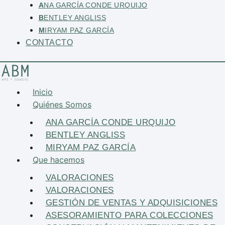
A
NA GARCÍA CONDE URQUIJO
B
ENTLEY ANGLISS
M
IRYAM PAZ GARCÍA
CONTACTO
Inicio
Quiénes Somos
ANA GARCÍA CONDE URQUIJO
BENTLEY ANGLISS
MIRYAM PAZ GARCÍA
Que hacemos
VALORACIONES
VALORACIONES
GESTIÓN DE VENTAS Y ADQUISICIONES
ASESORAMIENTO PARA COLECCIONES